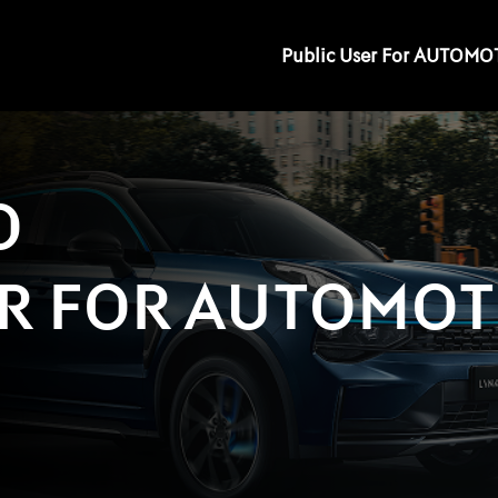
Public User For AUTOMOT
O
R FOR AUTOMOTR