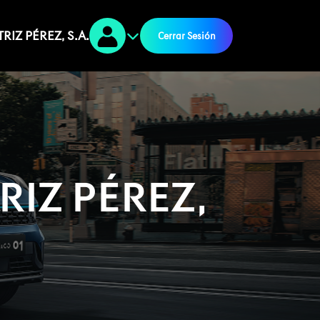
RIZ PÉREZ, S.A.
Cerrar Sesión
IZ PÉREZ,