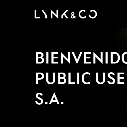
BIENVENID
PUBLIC USE
S.A.