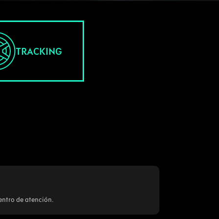
TRACKING
entro de atención.