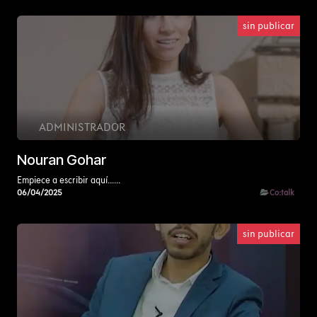
sin publicar
ADMINISTRADOR
Nouran Gohar
Empiece a escribir aquí......
06/04/2025
Co:talk
sin publicar