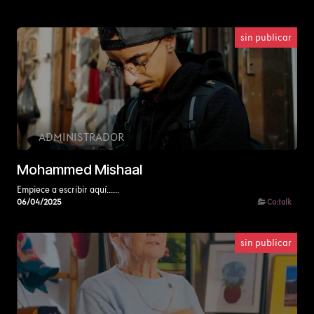
sin publicar
ADMINISTRADOR
Mohammed Mishaal
Empiece a escribir aquí......
06/04/2025
Co:talk
sin publicar