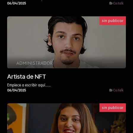
06/04/2025
Co:talk
sin publicar
ADMINISTRADOR
Artista de NFT
Empiece a escribir aquí......
06/04/2025
Co:talk
sin publicar