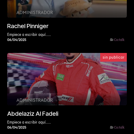
ADMINISTRADOR
Rachel Pinniger
Empiece a escribir aquí......
06/04/2025
Co:talk
sin publicar
ADMINISTRADOR
Abdelaziz Al Fadeli
Empiece a escribir aquí......
06/04/2025
Co:talk