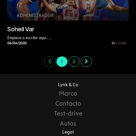
ADMINISTRADOR
Soheil Var
Empiece a escribir aquí......
06/04/2025
Co:talk
1
2
Lynk & Co
Marca
Contacto
Test-drive
Autos
Legal